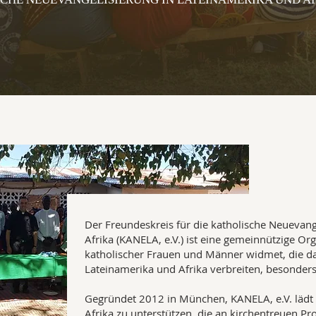
Der Freundeskreis für die katholische Neuevang
Afrika (KANELA, e.V.) ist eine gemeinnützige Org
katholischer Frauen und Männer widmet, die da
Lateinamerika und Afrika verbreiten, besonder
Gegründet 2012 in München, KANELA, e.V. lädt 
Afrika zu unterstützen, die an kirchentreuen P