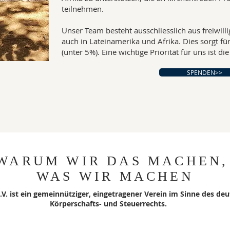
teilnehmen. ​
Unser Team besteht ausschliesslich aus freiwilli
auch in Lateinamerika und Afrika. Dies sorgt fü
(unter 5%). Eine wichtige Priorität für uns ist d
SPENDEN>>
WARUM WIR DAS MACHEN
WAS WIR MACHEN
V. ist ein gemeinnütziger, eingetragener Verein im Sinne des de
Körperschafts- und Steuerrechts.