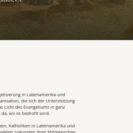
elisierung in Lateinamerika und
anisation, die sich der Unterstützung
s Licht des Evangeliums in ganz
s da, wo es bedroht wird.
ein, Katholiken in Lateinamerika und
rojekten zugunsten ihrer Mitmenschen