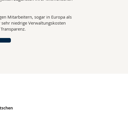
gen Mitarbeitern, sogar in Europa als
r sehr niedrige Verwaltungskosten
ie Transparenz.
,
utschen