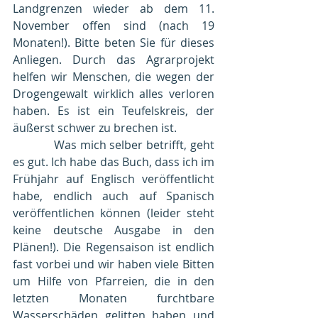
Landgrenzen wieder ab dem 11. 
November offen sind (nach 19 
Monaten!). Bitte beten Sie für dieses 
Anliegen. Durch das Agrarprojekt 
helfen wir Menschen, die wegen der 
Drogengewalt wirklich alles verloren 
haben. Es ist ein Teufelskreis, der 
äußerst schwer zu brechen ist.
            Was mich selber betrifft, geht 
es gut. Ich habe das Buch, dass ich im 
Frühjahr auf Englisch veröffentlicht 
habe, endlich auch auf Spanisch 
veröffentlichen können (leider steht 
keine deutsche Ausgabe in den 
Plänen!). Die Regensaison ist endlich 
fast vorbei und wir haben viele Bitten 
um Hilfe von Pfarreien, die in den 
letzten Monaten furchtbare 
Wasserschäden gelitten haben und 