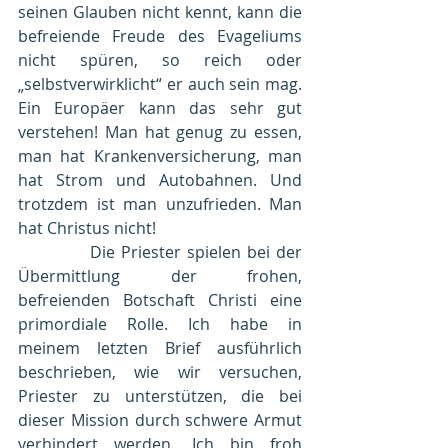
seinen Glauben nicht kennt, kann die 
befreiende Freude des Evageliums 
nicht spüren, so reich oder 
„selbstverwirklicht“ er auch sein mag. 
Ein Europäer kann das sehr gut 
verstehen! Man hat genug zu essen, 
man hat Krankenversicherung, man 
hat Strom und Autobahnen. Und 
trotzdem ist man unzufrieden. Man 
hat Christus nicht!
            Die Priester spielen bei der 
Übermittlung der frohen, 
befreienden Botschaft Christi eine 
primordiale Rolle. Ich habe in 
meinem letzten Brief ausführlich 
beschrieben, wie wir versuchen, 
Priester zu unterstützen, die bei 
dieser Mission durch schwere Armut 
verhindert werden. Ich bin froh 