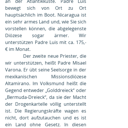
an der Atlantikküste. Padre Luis 
bewegt sich von Ort zu Ort 
hauptsächlich im Boot. Nicaragua ist 
ein sehr armes Land und, wie Sie sich 
vorstellen können, die abgelegenste 
Diözese sogar ärmer. Wir 
unterstützen Padre Luis mit ca. 175,- 
€ im Monat.
            Der zweite neue Priester, die 
wir unterstützen, heißt Padre Misael 
Varona. Er übt seine Seelsorge in der 
mexikanischen Missionsdiözese 
Altamirano. Im Volksmund heißt die 
Gegend entweder „Golddreieck“ oder 
„Bermuda-Dreieck“, da sie der Macht 
der Drogenkartelle völlig unterstellt 
ist. Die Regierungskräfte wagen es 
nicht, dort aufzutauchen und es ist 
ein Land ohne Gesetz. In diesen 