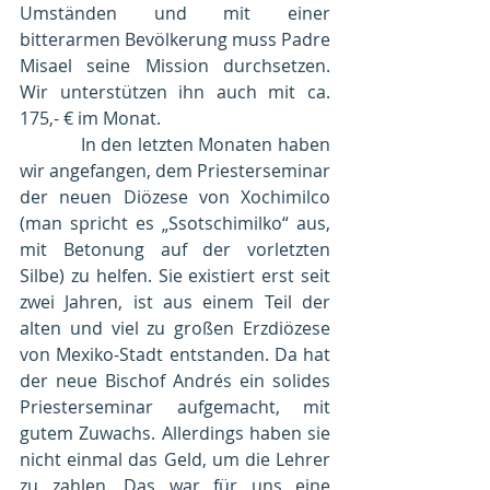
Umständen und mit einer 
bitterarmen Bevölkerung muss Padre 
Misael seine Mission durchsetzen. 
Wir unterstützen ihn auch mit ca. 
175,- € im Monat.
            In den letzten Monaten haben 
wir angefangen, dem Priesterseminar 
der neuen Diözese von Xochimilco 
(man spricht es „Ssotschimilko“ aus, 
mit Betonung auf der vorletzten 
Silbe) zu helfen. Sie existiert erst seit 
zwei Jahren, ist aus einem Teil der 
alten und viel zu großen Erzdiözese 
von Mexiko-Stadt entstanden. Da hat 
der neue Bischof Andrés ein solides 
Priesterseminar aufgemacht, mit 
gutem Zuwachs. Allerdings haben sie 
nicht einmal das Geld, um die Lehrer 
zu zahlen. Das war für uns eine 