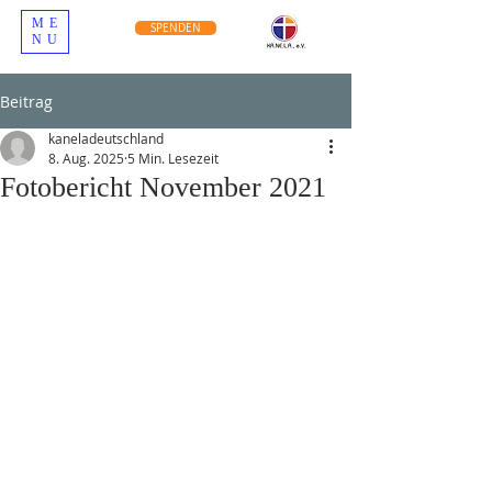
ME
SPENDEN
NU
Beitrag
kaneladeutschland
8. Aug. 2025
5 Min. Lesezeit
Fotobericht November 2021