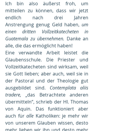
Ich bin also äußerst froh, um 
mitteilen zu können, dass wir jetzt 
endlich nach drei Jahren 
Anstrengung genug Geld haben, 
um 
einen dritten Vollzeitkatecheten in 
Guatemala zu übernehmen. 
Danke an 
alle, die das ermöglicht haben!
Eine verwandte Arbeit leistet die 
Glaubensschule. Die Priester und 
Vollzeitkatecheten sind wirksam, weil 
sie Gott lieben; aber auch, weil sie in 
der Pastoral und der Theologie gut 
ausgebildet sind. 
Contemplata aliis 
tradere, 
„das Betrachtete anderen 
übermitteln“, schrieb der Hl. Thomas 
von Aquin. Das funktioniert aber 
auch für 
alle
 Katholiken: je mehr wir 
von unserem Glauben wissen, desto 
mehr lieben wir ihn und desto mehr 